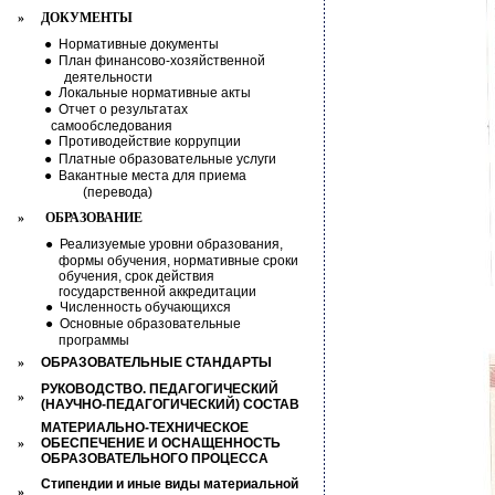
»
ДОКУМЕНТЫ
●
Нормативные документы
●
План финансово-хозяйственной
деятельности
●
Локальные нормативные акты
●
Отчет о результатах
самообследования
●
Противодействие коррупции
●
Платные образовательные услуги
●
Вакантные места для приема
(перевода)
»
ОБРАЗОВАНИЕ
●
Реализуемые уровни образования,
формы обучения, нормативные сроки
обучения, срок действия
государственной аккредитации
●
Численность обучающихся
●
Основные образовательные
программы
»
ОБРАЗОВАТЕЛЬНЫЕ СТАНДАРТЫ
РУКОВОДСТВО. ПЕДАГОГИЧЕСКИЙ
»
(НАУЧНО-ПЕДАГОГИЧЕСКИЙ) СОСТАВ
МАТЕРИАЛЬНО-ТЕХНИЧЕСКОЕ
»
ОБЕСПЕЧЕНИЕ И ОСНАЩЕННОСТЬ
ОБРАЗОВАТЕЛЬНОГО ПРОЦЕССА
Стипендии и иные виды материальной
»