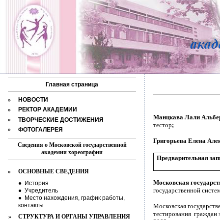
Главная страница
»
НОВОСТИ
»
РЕКТОР АКАДЕМИИ
Манцкава Лали Альбе
»
ТВОРЧЕСКИЕ ДОСТИЖЕНИЯ
тестор
;
»
ФОТОГАЛЕРЕЯ
Григорьева Елена Але
Сведения о Московской государственной
академии хореографии
Предварительная запи
»
ОСНОВНЫЕ СВЕДЕНИЯ
Московская государст
●
История
государственной систе
●
Учредитель
●
Место нахождения, график работы,
контакты
Московская государств
тестирования граждан 
»
СТРУКТУРА И ОРГАНЫ УПРАВЛЕНИЯ