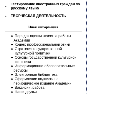
Тестирование иностранных граждан по
»
русскому языку
»
ТВОРЧЕСКАЯ ДЕЯТЕЛЬНОСТЬ
И
ная информация
●
Порядок оценки качества работы
Академии
●
Кодекс профессиональной этики
●
Стратегия государственной
культурной политики
●
Основы государственной культурной
политики
●
Информационно-образовательные
ресурсы
●
Электронная библиотека
●
Оформление подписки на
периодическое издание Академии
●
Вакансии, работа
●
Наши друзья