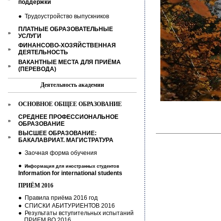
поддержки
●
Трудоустройство выпускников
ПЛАТНЫЕ ОБРАЗОВАТЕЛЬНЫЕ
»
УСЛУГИ
ФИНАНСОВО-ХОЗЯЙСТВЕННАЯ
»
ДЕЯТЕЛЬНОСТЬ
ВАКАНТНЫЕ МЕСТА ДЛЯ ПРИЁМА
»
(ПЕРЕВОДА)
Деятельность академии
»
ОСНОВНОЕ ОБЩЕЕ ОБРАЗОВАНИЕ
СРЕДНЕЕ ПРОФЕССИОНАЛЬНОЕ
»
ОБРАЗОВАНИЕ
ВЫСШЕЕ ОБРАЗОВАНИЕ:
»
БАКАЛАВРИАТ. МАГИСТРАТУРА
●
Заочная форма обучения
●
Информация для иностранных студентов
Information for international
students
ПРИЁМ 2016
●
Правила приёма 2016 год
●
СПИСКИ АБИТУРИЕНТОВ 2016
●
Результаты вступительных испытаний
ПРИЕМ ВО 2016