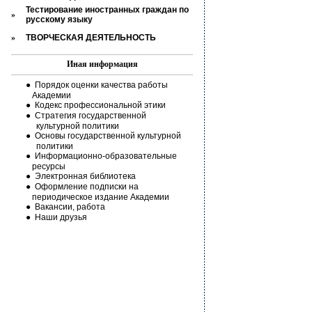
Тестирование иностранных граждан по
»
русскому языку
»
ТВОРЧЕСКАЯ ДЕЯТЕЛЬНОСТЬ
И
ная информация
●
Порядок оценки качества работы
Академии
●
Кодекс профессиональной этики
●
Стратегия государственной
культурной политики
●
Основы государственной культурной
политики
●
Информационно-образовательные
ресурсы
●
Электронная библиотека
●
Оформление подписки на
периодическое издание Академии
●
Вакансии, работа
●
Наши друзья