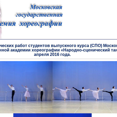
ческих работ студентов выпускного курса (СПО) Моско
нной академии хореографии «Народно-сценический тан
апреля 2016 года.