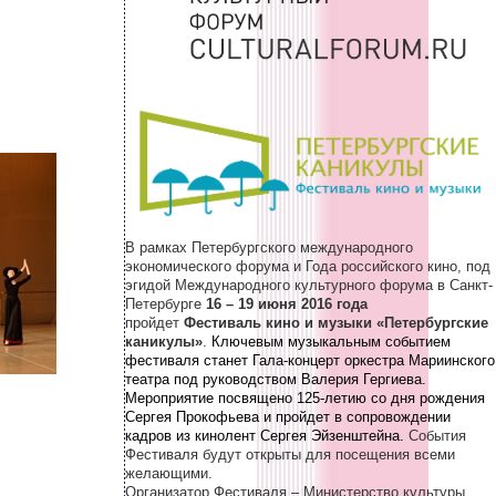
В рамках Петербургского международного
экономического форума и Года российского кино, под
эгидой Международного культурного форума в Санкт-
Петербурге
16 – 19 июня 2016 года
пройдет
Фестиваль кино и музыки «Петербургские
каникулы»
.
Ключевым музыкальным событием
фестиваля станет Гала-концерт оркестра Мариинского
театра под руководством Валерия Гергиева.
Мероприятие посвящено 125-летию со дня рождения
Сергея Прокофьева и пройдет в сопровождении
кадров из кинолент Сергея Эйзенштейна.
События
Фестиваля будут открыты для посещения всеми
желающими.
Организатор Фестиваля – Министерство культуры