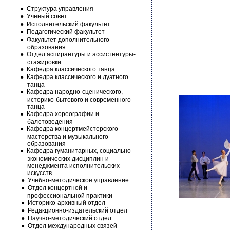
●
Структура управления
●
Ученый совет
●
Исполнительский факультет
●
Педагогический факультет
●
Факультет дополнительного
образования
●
Отдел аспирантуры и ассистентуры-
стажировки
●
Кафедра классического танца
●
Кафедра классического и дуэтного
танца
●
Кафедра народно-сценического,
историко-бытового и современного
танца
●
Кафедра хореографии и
балетоведения
●
Кафедра концертмейстерского
мастерства и музыкального
образования
●
Кафедра гуманитарных, социально-
экономических дисциплин и
менеджмента исполнительских
искусств
●
Учебно-методическое управление
●
Отдел концертной и
профессиональной практики
●
Историко-архивный отдел
●
Редакционно-издательский отдел
●
Научно-методический отдел
●
Отдел международных связей