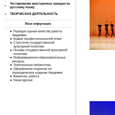
Тестирование иностранных граждан по
»
русскому языку
»
ТВОРЧЕСКАЯ ДЕЯТЕЛЬНОСТЬ
И
ная информация
●
Порядок оценки качества работы
Академии
●
Кодекс профессиональной этики
●
Стратегия государственной
культурной политики
●
Основы государственной культурной
политики
●
Информационно-образовательные
ресурсы
●
Электронная библиотека
●
Оформление подписки на
периодическое издание Академии
●
Вакансии, работа
●
Наши друзья