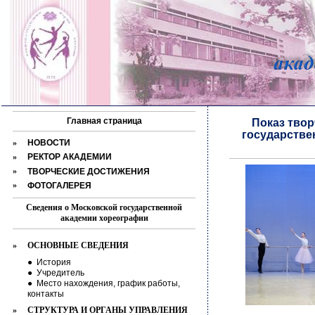
Главная страница
Показ твор
государстве
»
НОВОСТИ
»
РЕКТОР АКАДЕМИИ
»
ТВОРЧЕСКИЕ ДОСТИЖЕНИЯ
»
ФОТОГАЛЕРЕЯ
Сведения о Московской государственной
академии хореографии
»
ОСНОВНЫЕ СВЕДЕНИЯ
●
История
●
Учредитель
●
Место нахождения, график работы,
контакты
»
СТРУКТУРА И ОРГАНЫ УПРАВЛЕНИЯ