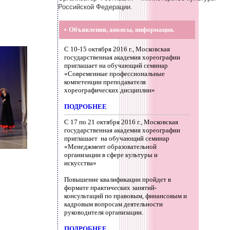
Российской Федерации.
•
Объявления, анонсы, информация.
С 10-15 октября 2016 г., Московская
государственная академия хореографии
приглашает на обучающий семинар
«Современные профессиональные
компетенции преподавателя
хореографических дисциплин»
ПОДРОБНЕЕ
С
17 по 21
октября
2016 г.,
Московская
государственная академия хореографии
приглашает на обучающий семинар
«Менеджмент образовательной
организации в сфере культуры и
искусства»
Повышение квалификации пройдет в
формате практических занятий-
консультаций по правовым, финансовым и
кадровым вопросам деятельности
руководителя организации.
ПОДРОБНЕЕ