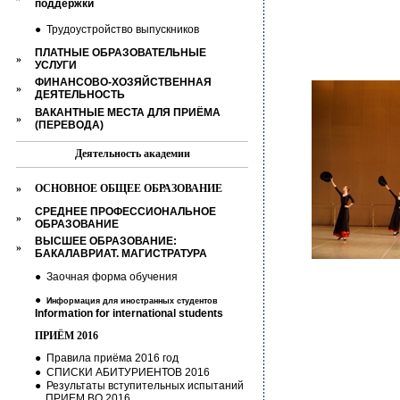
поддержки
●
Трудоустройство выпускников
ПЛАТНЫЕ ОБРАЗОВАТЕЛЬНЫЕ
»
УСЛУГИ
ФИНАНСОВО-ХОЗЯЙСТВЕННАЯ
»
ДЕЯТЕЛЬНОСТЬ
ВАКАНТНЫЕ МЕСТА ДЛЯ ПРИЁМА
»
(ПЕРЕВОДА)
Деятельность академии
»
ОСНОВНОЕ ОБЩЕЕ ОБРАЗОВАНИЕ
СРЕДНЕЕ ПРОФЕССИОНАЛЬНОЕ
»
ОБРАЗОВАНИЕ
ВЫСШЕЕ ОБРАЗОВАНИЕ:
»
БАКАЛАВРИАТ. МАГИСТРАТУРА
●
Заочная форма обучения
●
Информация для иностранных студентов
Information for international
students
ПРИЁМ 2016
●
Правила приёма 2016 год
●
СПИСКИ АБИТУРИЕНТОВ 2016
●
Результаты вступительных испытаний
ПРИЕМ ВО 2016