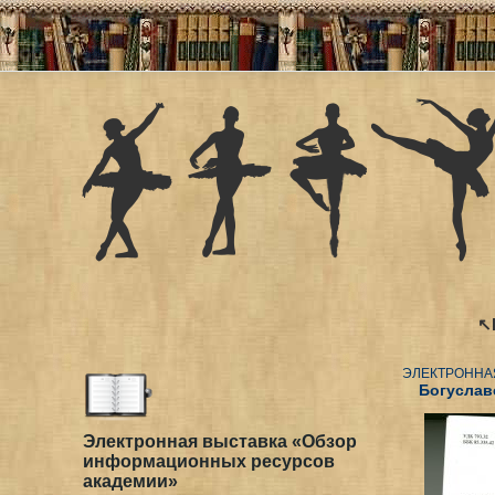
↖
ЭЛЕКТРОННА
Богуславс
Электронная выставка «Обзор
информационных ресурсов
академии»