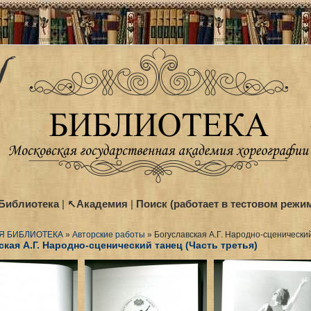
Библиотека
|
↖Академия
|
Поиск (работает в тестовом режи
Я БИБЛИОТЕКА
»
Авторские работы
» Богуславская А.Г. Народно-сценический
кая А.Г. Народно-сценический танец (Часть третья)