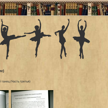
ме)
 танец (Часть третья)