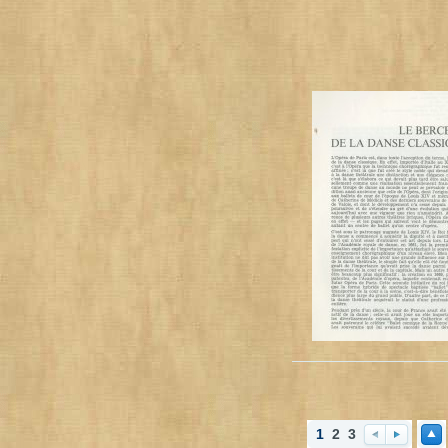
1
2
3