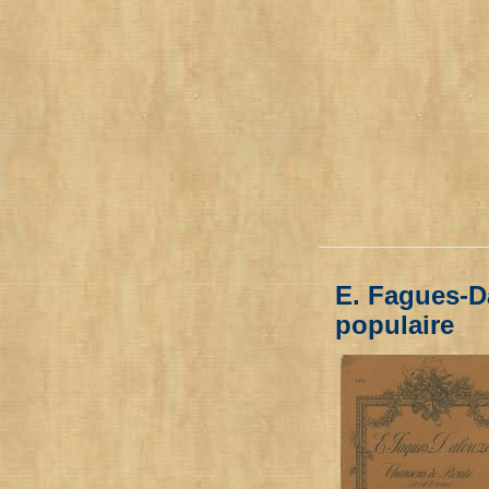
E. Fagues-D
populaire