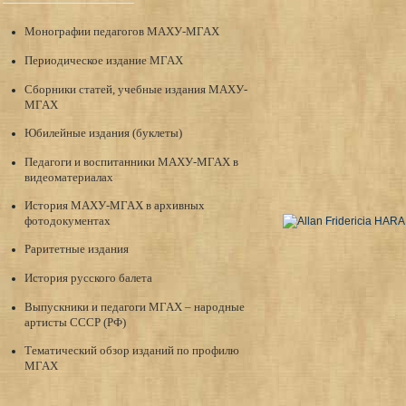
Монографии педагогов МАХУ-МГАХ
Периодическое издание МГАХ
Сборники статей, учебные издания МАХУ-
МГАХ
Юбилейные издания (буклеты)
Педагоги и воспитанники МАХУ-МГАХ в
видеоматериалах
История МАХУ-МГАХ в архивных
фотодокументах
Раритетные издания
История русского балета
Выпускники и педагоги МГАХ – народные
артисты СССР (РФ)
Тематический обзор изданий по профилю
МГАХ