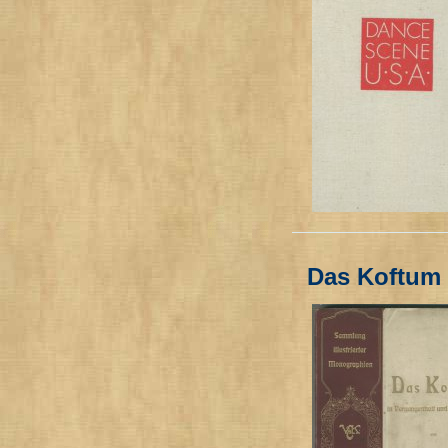
Das Koftum