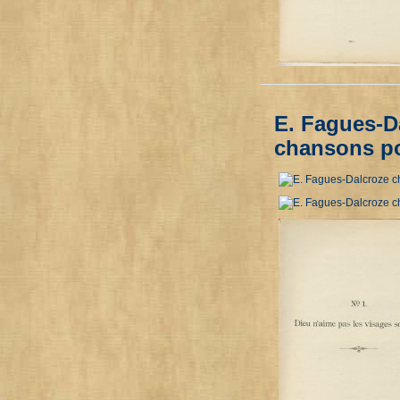
E. Fagues-D
chansons po