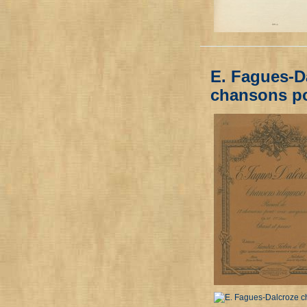
E. Fagues-D
chansons p