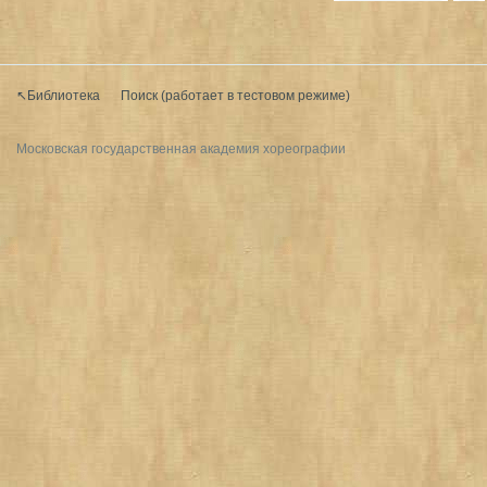
Наз
Впе
Нав
ад
ред
ерх
↖Библиотека
Поиск (работает в тестовом режиме)
Московская государственная академия хореографии