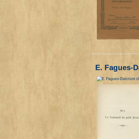
E. Fagues-D