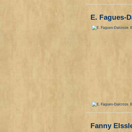
E. Fagues-D
Fanny Elssl