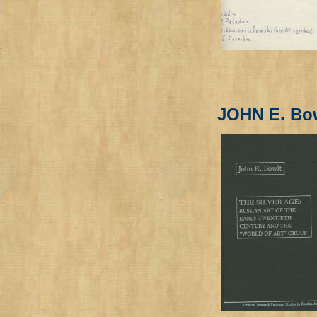
JOHN E. Bo