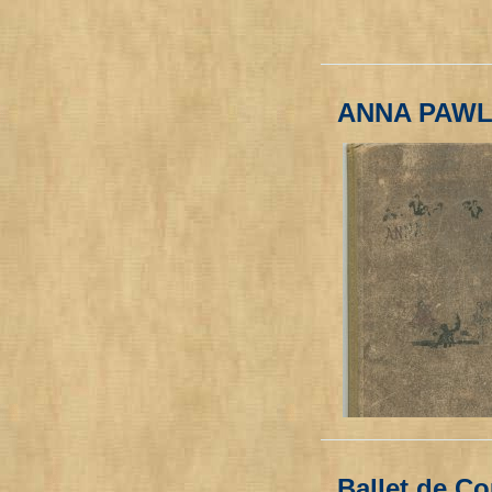
ANNA PAW
Ballet de C