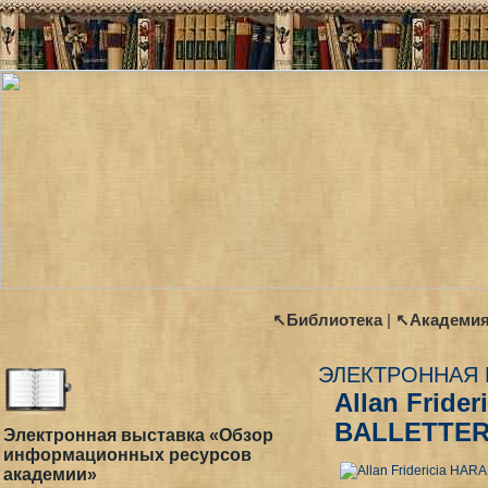
↖Библиотека
|
↖Академи
ЭЛЕКТРОННАЯ 
Allan Frid
BALLETTE
Электронная выставка «Обзор
информационных ресурсов
академии»