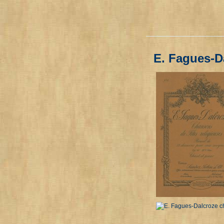
E. Fagues-D